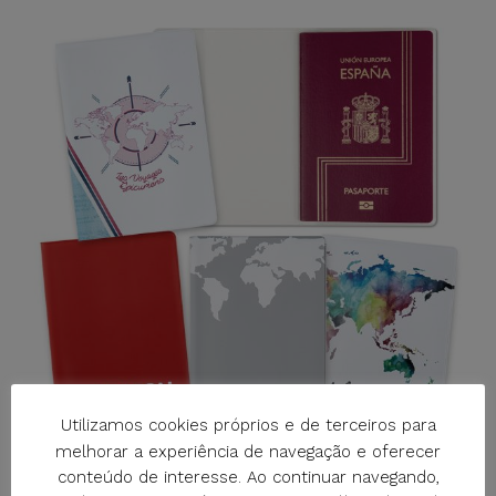
Utilizamos cookies próprios e de terceiros para
melhorar a experiência de navegação e oferecer
conteúdo de interesse. Ao continuar navegando,
M-131C CAPA PARA PASSAPORTES