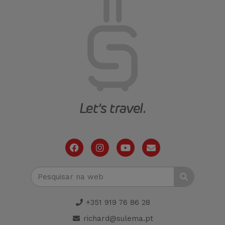
+351 919 76 86 28
richard@sulema.pt