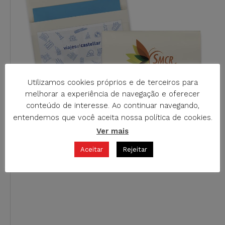
Utilizamos cookies próprios e de terceiros para
melhorar a experiência de navegação e oferecer
conteúdo de interesse. Ao continuar navegando,
entendemos que você aceita nossa política de cookies.
Ver mais
M-130C PORTA DOCUMENTOS EM PVC RECICLADO
Aceitar
Rejeitar