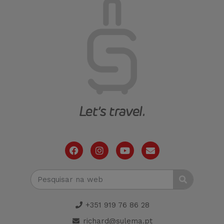
+351 919 76 86 28
richard@sulema.pt