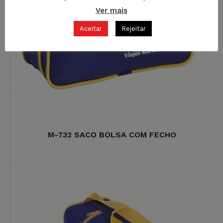
Ver mais
Aceitar
Rejeitar
M-732 SACO BOLSA COM FECHO