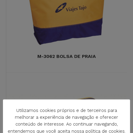
M-3062 BOLSA DE PRAIA
Utilizamos cookies próprios e de terceiros para
melhorar a experiência de navegação e oferecer
conteúdo de interesse. Ao continuar navegando,
entendemos que você aceita nossa política de cookies.