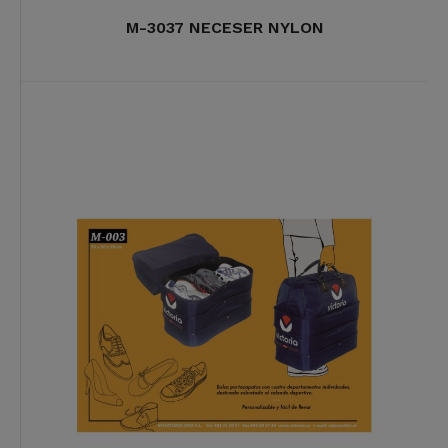
M-3037 NECESER NYLON