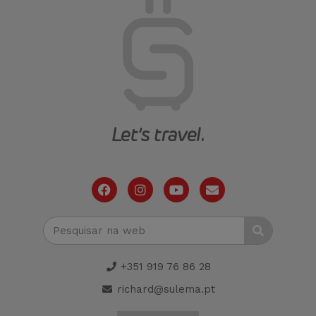
+351 919 76 86 28
richard@sulema.pt