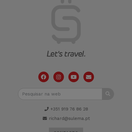
+351 919 76 86 28
richard@sulema.pt