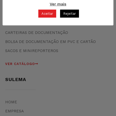
Ver mais
MALAS DE CABINE
Aceitar
Rejeitar
MOCHILAS
NECESERS
CARTEIRAS DE DOCUMENTAÇÃO
BOLSA DE DOCUMENTAÇÃO EM PVC E CARTÃO
SACOS E MINIREPORTEROS
VER CATÁLOGO
SULEMA
HOME
EMPRESA