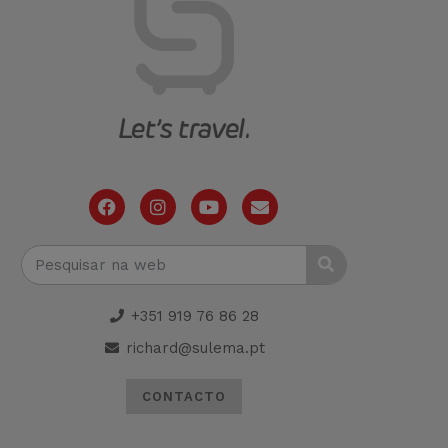
+351 919 76 86 28
richard@sulema.pt
CONTACTO