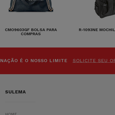
CMO9603GF BOLSA PARA
R-1093NE MOCHI
COMPRAS
INAÇÃO É O NOSSO LIMITE
SOLICITE SEU 
SULEMA
HOME