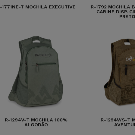
-1771NE-T MOCHILA EXECUTIVE
R-1792 MOCHILA 
CABINE DISP. C
PRET
R-1294V-T MOCHILA 100%
R-1294WS-T 
ALGODÃO
AVENTU