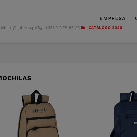
EMPRESA
richard@sulema.pt
+351 919 76 86 28
CATÁLOGO 2026
MOCHILAS