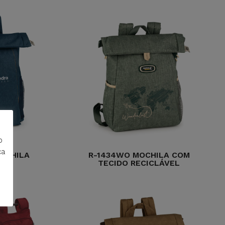
o
ca
MOCHILA
R-1434WO MOCHILA COM
TECIDO RECICLÁVEL