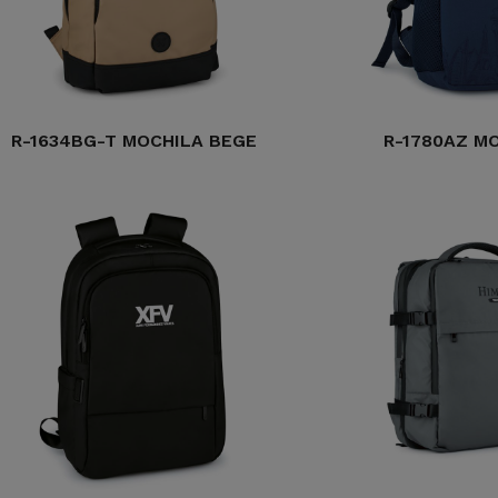
R-1634BG-T MOCHILA BEGE
R-1780AZ M