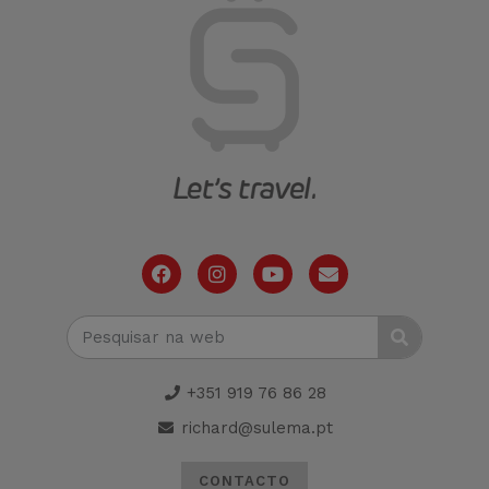
+351 919 76 86 28
richard@sulema.pt
CONTACTO