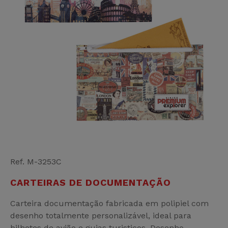
Ref. M-3253C
CARTEIRAS DE DOCUMENTAÇÃO
Carteira documentação fabricada em polipiel com
desenho totalmente personalizável, ideal para
bilhetes de avião e guias turisticos. Desenho,