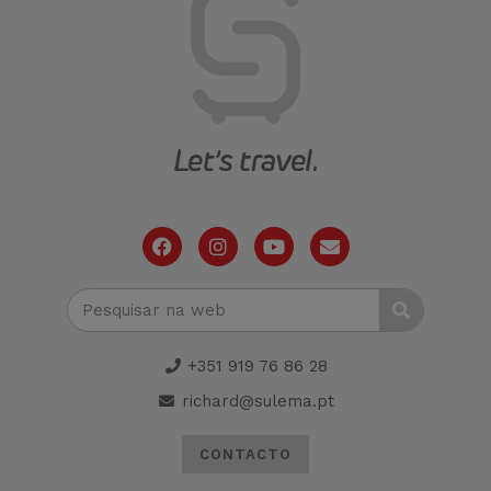
+351 919 76 86 28
richard@sulema.pt
CONTACTO