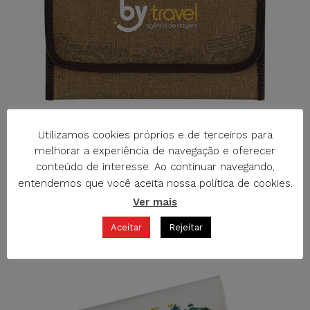
Utilizamos cookies próprios e de terceiros para
melhorar a experiência de navegação e oferecer
conteúdo de interesse. Ao continuar navegando,
entendemos que você aceita nossa política de cookies.
R-658WS CARTEIRA DE DOCUMENTAÇÃO
Ver mais
CARTEIRAS DE DOCUMENTAÇÃO
Aceitar
Rejeitar