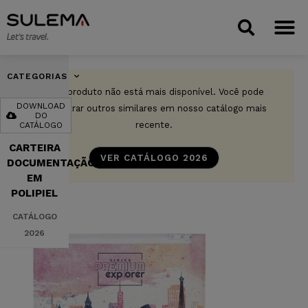
CATEGORIAS
Este produto não está mais disponível. Você pode
DOWNLOAD
encontrar outros similares em nosso catálogo mais
DO
recente.
CATÁLOGO
CARTEIRA
VER CATÁLOGO 2026
DOCUMENTAÇÃO
EM
POLIPIEL
CATÁLOGO
2026