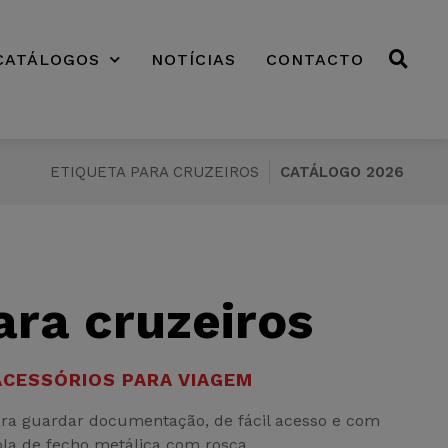
CATÁLOGOS
NOTÍCIAS
CONTACTO
ETIQUETA PARA CRUZEIROS
CATÁLOGO 2026
ara cruzeiros
ACESSÓRIOS PARA VIAGEM
para guardar documentação, de fácil acesso e com
ola de fecho metálica com rosca.