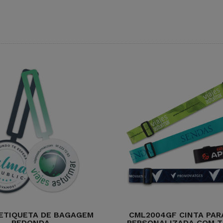
 ETIQUETA DE BAGAGEM
CML2004GF CINTA PAR
REDONDA
PERSONALIZADA COM T