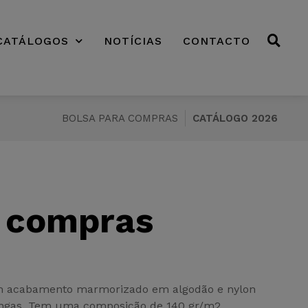
CATÁLOGOS
NOTÍCIAS
CONTACTO
BOLSA PARA COMPRAS
CATÁLOGO 2026
a compras
om acabamento marmorizado em algodão e nylon
longas. Tem uma composição de 140 gr/m2.