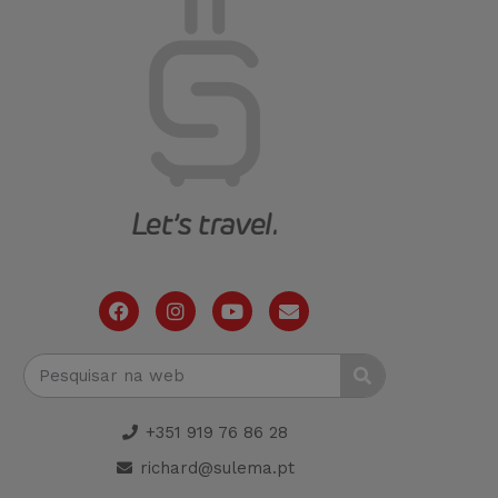
+351 919 76 86 28
richard@sulema.pt