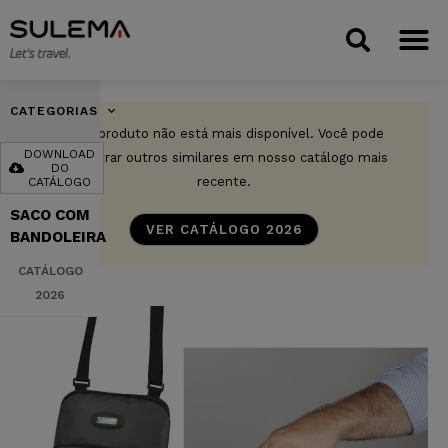
CATEGORIAS
Este produto não está mais disponível. Você pode
DOWNLOAD
encontrar outros similares em nosso catálogo mais
DO
recente.
CATÁLOGO
SACO COM
VER CATÁLOGO 2026
BANDOLEIRA
CATÁLOGO
2026