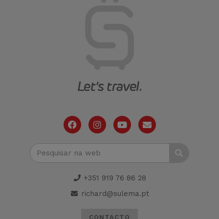
+351 919 76 86 28
richard@sulema.pt
CONTACTO