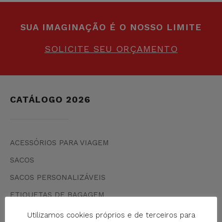
SUA IMAGINAÇÃO É O NOSSO LIMITE
SOLICITE SEU ORÇAMENTO
CATÁLOGO 2026
ACESSÓRIOS PARA VIAGEM
SACOS
SACOS PERSONALIZÁVEIS
ETIQUETAS DE BAGAGEM
CONJUNTO DE MALAS
Utilizamos cookies próprios e de terceiros para