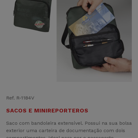
Ref. R-1184
V
SACOS E MINIREPORTEROS
Saco com bandoleira extensível. Possui na sua bolsa
exterior uma carteira de documentação com dois
compartimentos. Ideal para por o passaporte ,