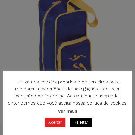
Utilizamos cookies próprios e de terceiros para
melhorar a experiência de navegação e oferecer
conteúdo de interesse. Ao continuar navegando,
entendemos que você aceita nossa política de cookies.
Ver mais
M-3050 BOLSA PORTA SAPATOS COM BOLSO
Aceitar
Rejeitar