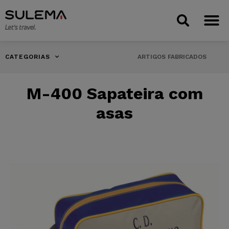
CATEGORIAS
ARTIGOS FABRICADOS
M-400 Sapateira com
asas