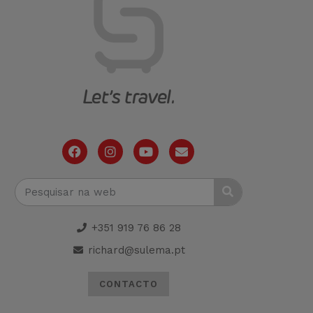
+351 919 76 86 28
richard@sulema.pt
CONTACTO