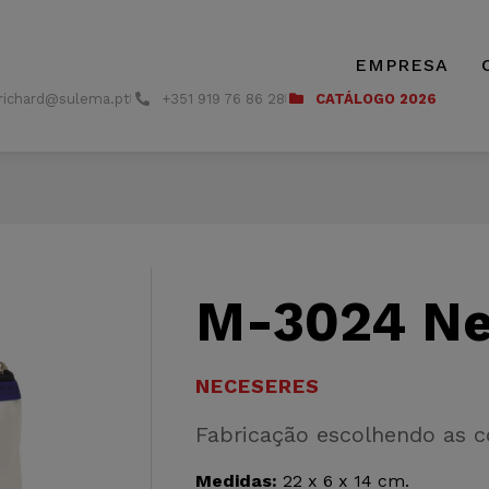
EMPRESA
richard@sulema.pt
+351 919 76 86 28
CATÁLOGO 2026
M-3024 Ne
NECESERES
Fabricação escolhendo as c
Medidas:
22 x 6 x 14 cm.