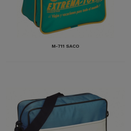
M-711 SACO