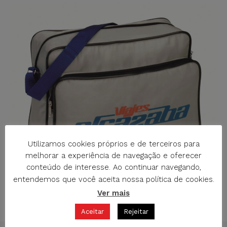
Utilizamos cookies próprios e de terceiros para
melhorar a experiência de navegação e oferecer
conteúdo de interesse. Ao continuar navegando,
entendemos que você aceita nossa política de cookies.
Ver mais
M-731 SACO
Aceitar
Rejeitar