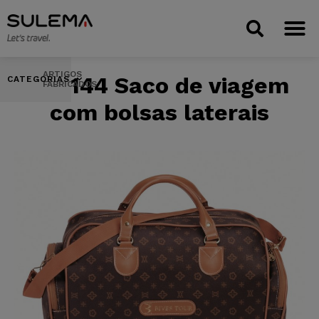
ARTIGOS
V-2144 Saco de viagem
CATEGORIAS
FABRICADOS
com bolsas laterais