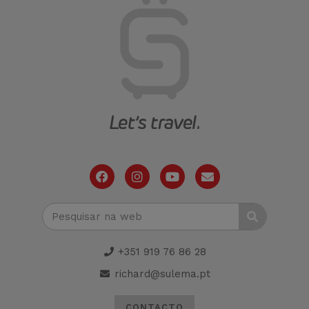
+351 919 76 86 28
richard@sulema.pt
CONTACTO