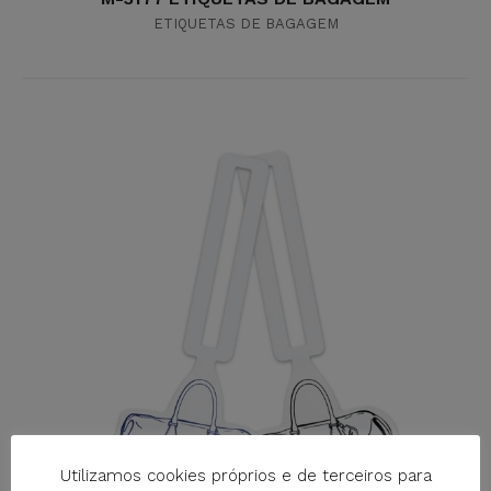
ETIQUETAS DE BAGAGEM
Utilizamos cookies próprios e de terceiros para