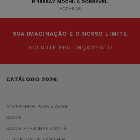
R-1668AZ MOCHILA DOBRÁVEL
MOCHILAS
SUA IMAGINAÇÃO É O NOSSO LIMITE
SOLICITE SEU ORÇAMENTO
CATÁLOGO 2026
ACESSÓRIOS PARA VIAGEM
SACOS
SACOS PERSONALIZÁVEIS
ETIQUETAS DE BAGAGEM