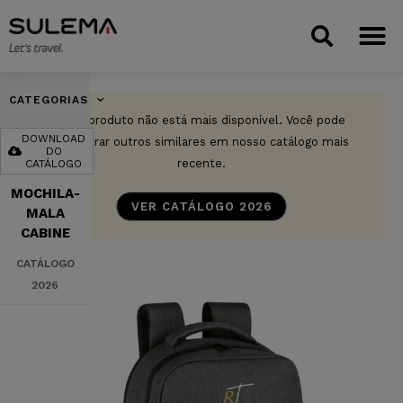
CATEGORIAS
Este produto não está mais disponível. Você pode
DOWNLOAD
encontrar outros similares em nosso catálogo mais
DO
recente.
CATÁLOGO
MOCHILA-
VER CATÁLOGO 2026
MALA
CABINE
CATÁLOGO
2026