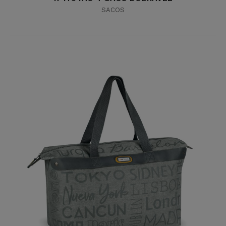
SACOS