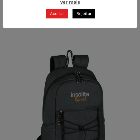
Ver mais
R-1432 MALA DE CABINE
Aceitar
Rejeitar
MALAS DE CABINE