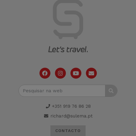
+351 919 76 86 28
richard@sulema.pt
CONTACTO