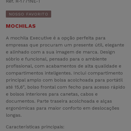
Ref. R-1771NE-T
NOSSO FAVORITO
MOCHILAS
A mochila Executive é a opção perfeita para
empresas que procuram um presente útil, elegante
e alinhado com a sua imagem de marca. Design
sóbrio e funcional, pensado para o ambiente
profissional, com acabamentos de alta qualidade e
compartimentos inteligentes. Inclui compartimento
principal amplo com bolsa acolchoada para portátil
até 15,6″, bolso frontal com fecho para acesso rápido
e bolsos interiores para canetas, cabos e
documentos. Parte traseira acolchoada e alças
ergonómicas para maior conforto em deslocações
longas.
Características principais: