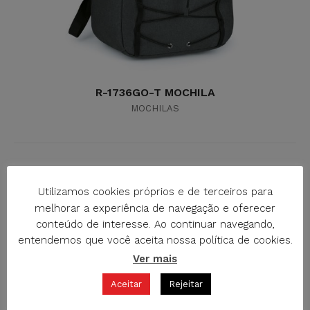
R-1736GO-T MOCHILA
MOCHILAS
Utilizamos cookies próprios e de terceiros para
melhorar a experiência de navegação e oferecer
conteúdo de interesse. Ao continuar navegando,
entendemos que você aceita nossa política de cookies.
Ver mais
Aceitar
Rejeitar