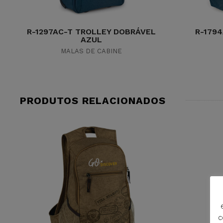
R-1297AC-T TROLLEY DOBRÁVEL
R-179
AZUL
MALAS DE CABINE
PRODUTOS RELACIONADOS
c