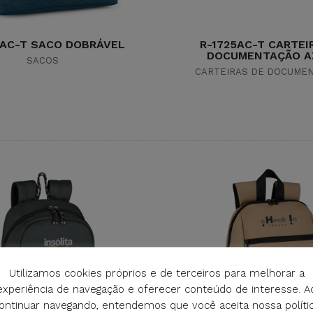
4AC-T SACO DOBRÁVEL
R-1725AC-T CARTEI
DOCUMENTAÇÃO A
SACOS
CARTEIRAS DE DOCUME
Utilizamos cookies próprios e de terceiros para melhorar a
experiência de navegação e oferecer conteúdo de interesse. A
ontinuar navegando, entendemos que você aceita nossa políti