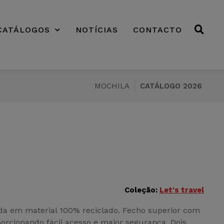
CATÁLOGOS
NOTÍCIAS
CONTACTO
MOCHILA
CATÁLOGO 2026
Coleção:
Let's travel
cada em material 100% reciclado. Fecho superior com
orcionando fácil acesso e maior segurança. Dois