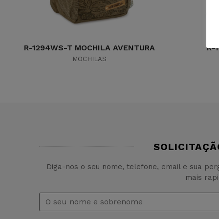
R-1294WS-T MOCHILA AVENTURA
R-
MOCHILAS
SOLICITAÇÃ
Diga-nos o seu nome, telefone, email e sua pe
mais rap
Nome
e
sobrenome
*