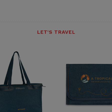
LET'S TRAVEL