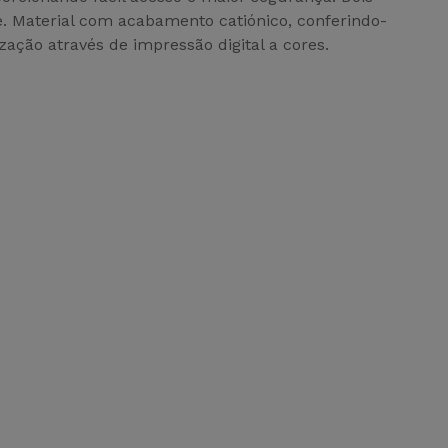
e. Material com acabamento catiónico, conferindo-
ação através de impressão digital a cores.