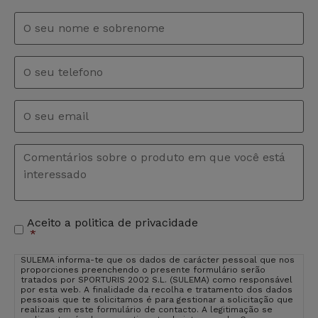
Nome
e
sobrenome
*
Telefono
Email
*
Comentários
*
Aceito a politica de privacidade
Aceitação
*
de
privacidade
*
SULEMA informa-te que os dados de carácter pessoal que nos
proporciones preenchendo o presente formulário serão
tratados por SPORTURIS 2002 S.L. (SULEMA) como responsável
por esta web. A finalidade da recolha e tratamento dos dados
pessoais que te solicitamos é para gestionar a solicitação que
realizas em este formulário de contacto. A legitimação se