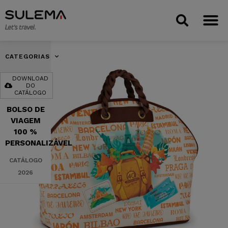
CATEGORIAS
DOWNLOAD
DO
CATÁLOGO
BOLSO DE
VIAGEM
100 %
PERSONALIZÁVEL
CATÁLOGO
2026