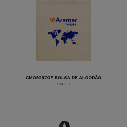
CMO9267GF BOLSA DE ALGODÃO
SACOS