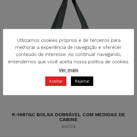
Utilizamos cookies próprios e de terceiros para
melhorar a experiência de navegação e oferecer
conteúdo de interesse. Ao continuar navegando,
entendemos que você aceita nossa política de cookies.
Ver mais
Aceitar
Rejeitar
R-1687GC BOLSA DOBRÁVEL COM MEDIDAS DE
CABINE
SACOS