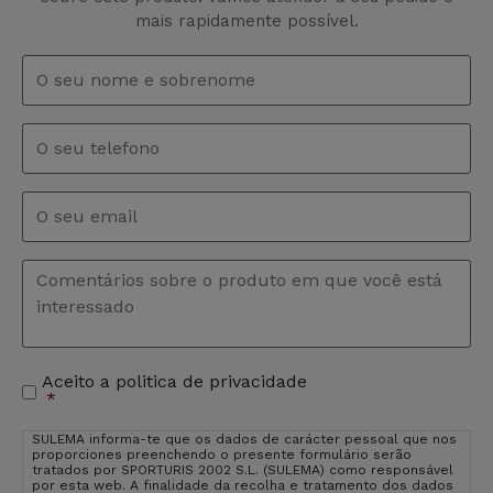
mais rapidamente possível.
Nome
e
sobrenome
*
Telefono
Email
*
Comentários
*
Aceito a politica de privacidade
Aceitação
*
de
privacidade
*
SULEMA informa-te que os dados de carácter pessoal que nos
proporciones preenchendo o presente formulário serão
tratados por SPORTURIS 2002 S.L. (SULEMA) como responsável
por esta web. A finalidade da recolha e tratamento dos dados