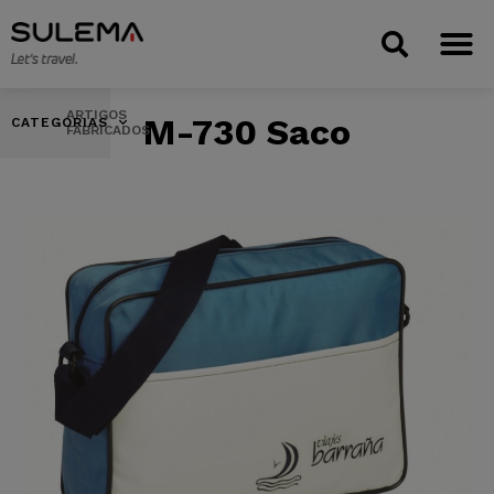
ARTIGOS
M-730 Saco
CATEGORIAS
FABRICADOS