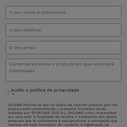
Nome
e
sobrenome
*
Telefono
Email
*
Comentários
*
Aceito a politica de privacidade
Aceitação
*
de
privacidade
*
SULEMA informa-te que os dados de carácter pessoal que nos
proporciones preenchendo o presente formulário serão
tratados por SPORTURIS 2002 S.L. (SULEMA) como responsável
por esta web. A finalidade da recolha e tratamento dos dados
pessoais que te solicitamos é para gestionar a solicitação que
realizas em este formulário de contacto. A legitimação se