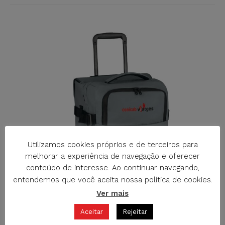
Utilizamos cookies próprios e de terceiros para
melhorar a experiência de navegação e oferecer
conteúdo de interesse. Ao continuar navegando,
entendemos que você aceita nossa política de cookies.
Ver mais
Aceitar
Rejeitar