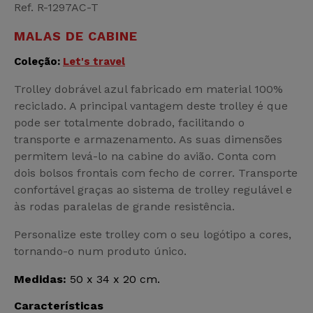
Ref. R-1297AC-T
MALAS DE CABINE
Coleção:
Let's travel
Trolley dobrável azul fabricado em material 100%
reciclado. A principal vantagem deste trolley é que
pode ser totalmente dobrado, facilitando o
transporte e armazenamento. As suas dimensões
permitem levá-lo na cabine do avião. Conta com
dois bolsos frontais com fecho de correr. Transporte
confortável graças ao sistema de trolley regulável e
às rodas paralelas de grande resistência.
Personalize este trolley com o seu logótipo a cores,
tornando-o num produto único.
Medidas:
50 x 34 x 20 cm.
Características