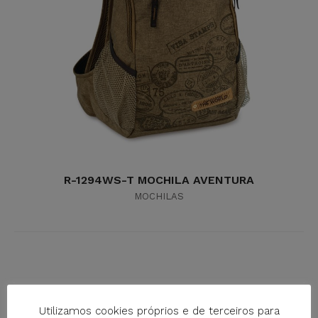
R-1294WS-T MOCHILA AVENTURA
MOCHILAS
Utilizamos cookies próprios e de terceiros para