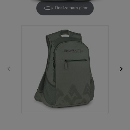
Desliza para girar