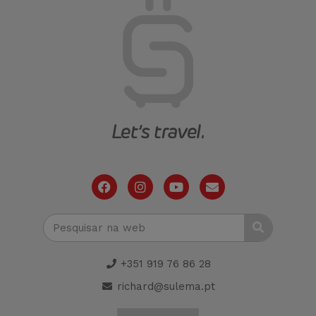
+351 919 76 86 28
richard@sulema.pt