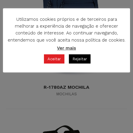
Utilizamos cookies próprios e de terceiros para
melhorar a experiência de navegação e oferecer
conteúdo de interesse. Ao continuar navegando,
entendemos que você aceita nossa política de cookies.
Ver mais
Aceitar
Rejeitar
R-1780AZ MOCHILA
MOCHILAS