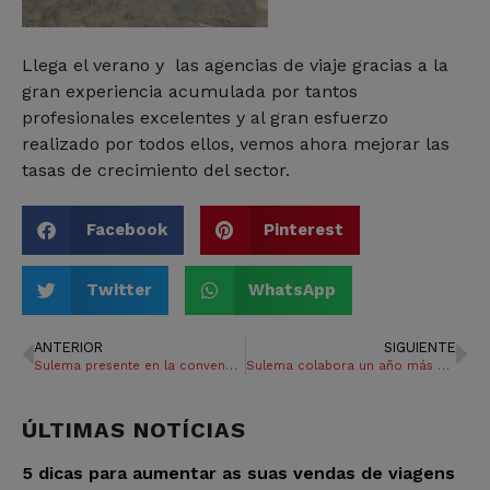
Llega el verano y las agencias de viaje gracias a la
gran experiencia acumulada por tantos
profesionales excelentes y al gran esfuerzo
realizado por todos ellos, vemos ahora mejorar las
tasas de crecimiento del sector.
Facebook
Pinterest
Twitter
WhatsApp
ANTERIOR
SIGUIENTE
Sulema presente en la convención de CEDIV en Cuba
Sulema colabora un año más con Asprodema en camino.
ÚLTIMAS NOTÍCIAS
5 dicas para aumentar as suas vendas de viagens