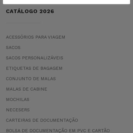
CATÁLOGO 2026
ACESSÓRIOS PARA VIAGEM
SACOS
SACOS PERSONALIZÁVEIS
ETIQUETAS DE BAGAGEM
CONJUNTO DE MALAS
MALAS DE CABINE
MOCHILAS
NECESERS
CARTEIRAS DE DOCUMENTAÇÃO
BOLSA DE DOCUMENTAÇÃO EM PVC E CARTÃO