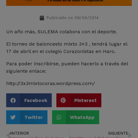
Publicado no
08/04/2014
Un año más, SULEMA colabora con el deporte.
El torneo de baloncesto mixto 3×3 , tendrá lugar el
17 de abril en el colegio Corazonistas en Haro.
Para poder inscribirse, pueden hacerlo a través del
siguiente enlace:
http://3x3mixtocoras.wordpress.com/
Facebook
Pinterest
Twitter
WhatsApp
ANTERIOR
SIGUIENTE