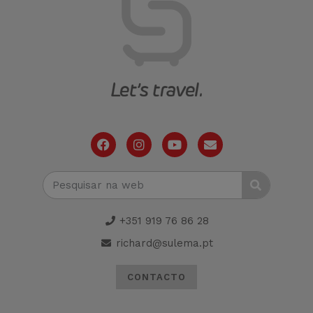
+351 919 76 86 28
richard@sulema.pt
CONTACTO