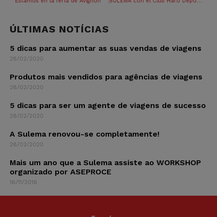
Estamos en la feria de Avignon
SULEMA con el Club Haro Deportivo
ÚLTIMAS NOTÍCIAS
5 dicas para aumentar as suas vendas de viagens
28/02/2020
Produtos mais vendidos para agências de viagens
28/02/2020
5 dicas para ser um agente de viagens de sucesso
28/02/2020
A Sulema renovou-se completamente!
28/02/2020
Mais um ano que a Sulema assiste ao WORKSHOP
organizado por ASEPROCE
16/11/2018