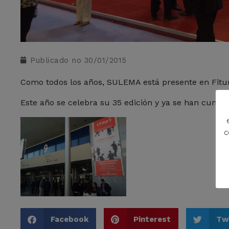
Publicado no
30/01/2015
Como todos los años, SULEMA está presente en Fitur
Este año se celebra su 35 edición y ya se han cumpli
c
Facebook
Pinterest
Tw