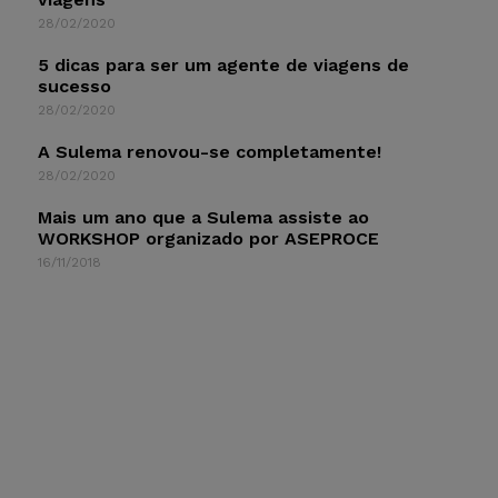
28/02/2020
5 dicas para ser um agente de viagens de
sucesso
28/02/2020
A Sulema renovou-se completamente!
28/02/2020
Mais um ano que a Sulema assiste ao
WORKSHOP organizado por ASEPROCE
16/11/2018