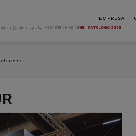
EMPRESA
richard@sulema.pt
+351 919 76 86 28
CATÁLOGO 2026
interesse
UR