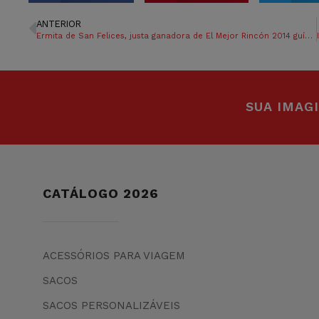
ANTERIOR
Ermita de San Felices, justa ganadora de El Mejor Rincón 2014 guía Repsol junto al Puente de Alcántara
SUA IMAG
CATÁLOGO 2026
ACESSÓRIOS PARA VIAGEM
SACOS
SACOS PERSONALIZÁVEIS