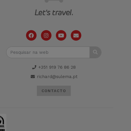
+351 919 76 86 28
richard@sulema.pt
CONTACTO