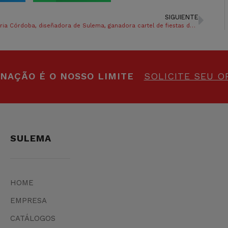
SIGUIENTE
Iria Córdoba, diseñadora de Sulema, ganadora cartel de fiestas de Haro
INAÇÃO É O NOSSO LIMITE
SOLICITE SEU 
SULEMA
HOME
EMPRESA
CATÁLOGOS