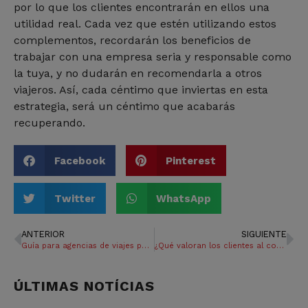
por lo que los clientes encontrarán en ellos una
utilidad real. Cada vez que estén utilizando estos
complementos, recordarán los beneficios de
trabajar con una empresa seria y responsable como
la tuya, y no dudarán en recomendarla a otros
viajeros. Así, cada céntimo que inviertas en esta
estrategia, será un céntimo que acabarás
recuperando.
Facebook
Pinterest
Twitter
WhatsApp
ANTERIOR
SIGUIENTE
Guía para agencias de viajes para la utilización de nuestros productos
¿Qué valoran los clientes al contratar un viaje?
ÚLTIMAS NOTÍCIAS