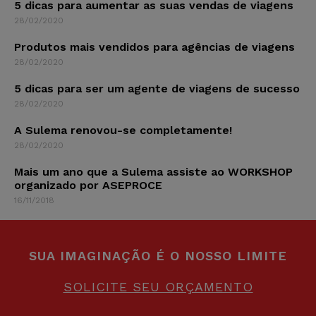
5 dicas para aumentar as suas vendas de viagens
28/02/2020
Produtos mais vendidos para agências de viagens
28/02/2020
5 dicas para ser um agente de viagens de sucesso
28/02/2020
A Sulema renovou-se completamente!
28/02/2020
Mais um ano que a Sulema assiste ao WORKSHOP
organizado por ASEPROCE
16/11/2018
SUA IMAGINAÇÃO É O NOSSO LIMITE
SOLICITE SEU ORÇAMENTO