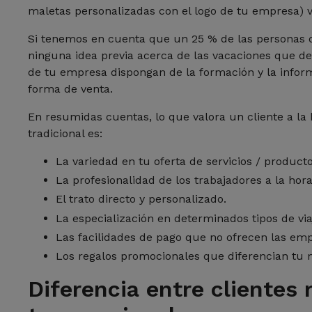
maletas personalizadas con el logo de tu empresa) va 
Si tenemos en cuenta que un 25 % de las personas q
ninguna idea previa acerca de las vacaciones que de
de tu empresa dispongan de la formación y la inform
forma de venta.
En resumidas cuentas, lo que valora un cliente a la 
tradicional es:
La variedad en tu oferta de servicios / producto
La profesionalidad de los trabajadores a la hor
El trato directo y personalizado.
La especialización en determinados tipos de via
Las facilidades de pago que no ofrecen las emp
Los regalos promocionales que diferencian tu 
Diferencia entre clientes 