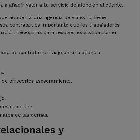
a añadir valor a tu servicio de atención al cliente.
ue acuden a una agencia de viajes no tiene
sea contratar, es importante que los trabajadores
ación necesarias para resolver esta situación en
hora de contratar un viaje en una agencia
s.
a de ofrecerles asesoramiento.
je.
resas on-line.
marca de las demás.
relacionales y