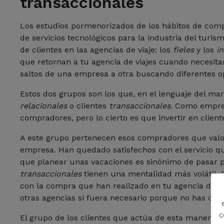
transaccionales
Los estudios pormenorizados de los hábitos de com
de servicios tecnológicos para la industria del turi
de clientes en las agencias de viaje: los
fieles
y los
in
que retornan a tu agencia de viajes cuando necesita
saltos de una empresa a otra buscando diferentes o
Estos dos grupos son los que, en el lenguaje del ma
relacionales
o clientes
transaccionales
. Como empre
compradores, pero lo cierto es que invertir en clien
A este grupo pertenecen esos compradores que valor
empresa. Han quedado satisfechos con el servicio 
que planear unas vacaciones es sinónimo de pasar po
transaccionales
tienen una mentalidad más volátil
con la compra que han realizado en tu agencia de vi
otras agencias si fuera necesario porque no has crea
c
El grupo de los clientes que actúa de esta manera 