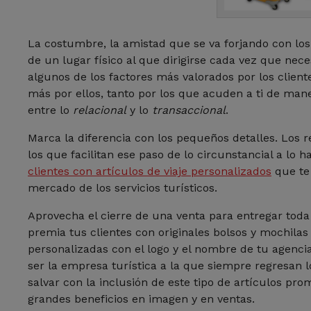
La costumbre, la amistad que se va forjando con los 
de un lugar físico al que dirigirse cada vez que ne
algunos de los factores más valorados por los clien
más por ellos, tanto por los que acuden a ti de man
entre lo
relacional
y lo
transaccional
.
Marca la diferencia con los pequeños detalles. Los 
los que facilitan ese paso de lo circunstancial a lo h
clientes con artículos de viaje personalizados
que te
mercado de los servicios turísticos.
Aprovecha el cierre de una venta para entregar tod
premia tus clientes con originales bolsos y mochila
personalizadas con el logo y el nombre de tu agencia
ser la empresa turística a la que siempre regresan l
salvar con la inclusión de este tipo de artículos pr
grandes beneficios en imagen y en ventas.