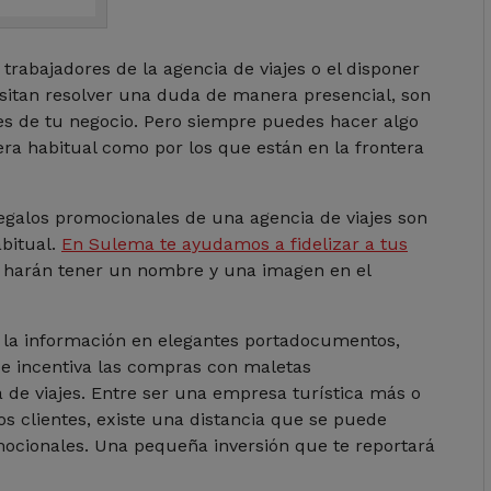
trabajadores de la agencia de viajes o el disponer
cesitan resolver una duda de manera presencial, son
tes de tu negocio. Pero siempre puedes hacer algo
era habitual como por los que están en la frontera
regalos promocionales de una agencia de viajes son
abitual.
En Sulema te ayudamos a fidelizar a tus
 harán tener un nombre y una imagen en el
a la información en elegantes portadocumentos,
s e incentiva las compras con maletas
 de viajes. Entre ser una empresa turística más o
os clientes, existe una distancia que se puede
omocionales. Una pequeña inversión que te reportará