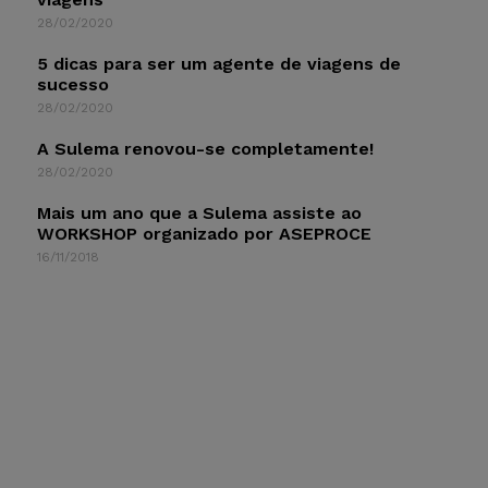
28/02/2020
5 dicas para ser um agente de viagens de
sucesso
28/02/2020
A Sulema renovou-se completamente!
28/02/2020
Mais um ano que a Sulema assiste ao
WORKSHOP organizado por ASEPROCE
16/11/2018